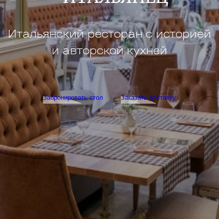
Итальянский ресторан с историей
и авторской кухней
Забронировать стол
Заказать доставку