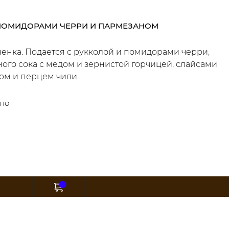
 ПОМИДОРАМИ ЧЕРРИ И ПАРМЕЗАНОМ
енка. Подается с рукколой и помидорами черри,
го сока с медом и зернистой горчицей, слайсами
ом и перцем чили
тно