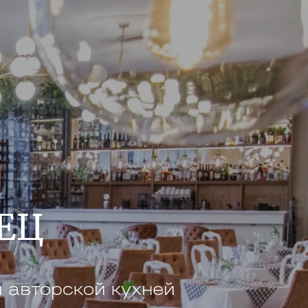
ЕЦ
и авторской кухней