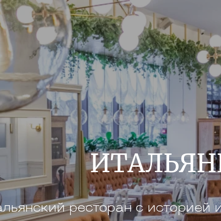
ИТАЛЬЯН
льянский ресторан с историей 