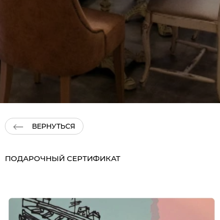
ВЕРНУТЬСЯ
ПОДАРОЧНЫЙ СЕРТИФИКАТ