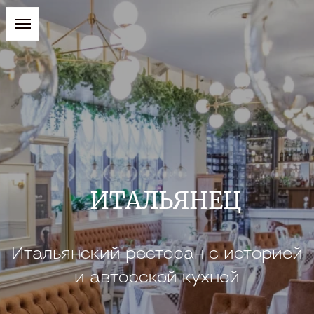
ИТАЛЬЯНЕЦ
Итальянский ресторан с историей
и авторской кухней