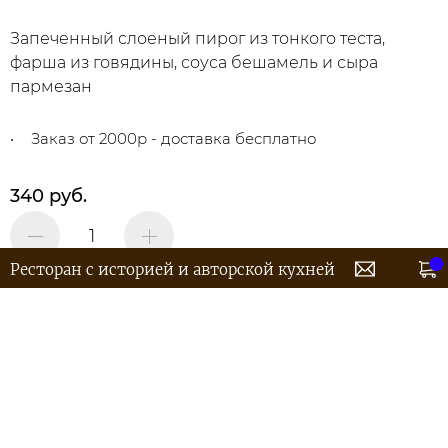
Запеченный слоеный пирог из тонкого теста,
фарша из говядины, соуса бешамель и сыра
пармезан
Заказ от 2000р - доставка бесплатно
340 руб.
Ресторан с историей и авторской кухней
В корзину