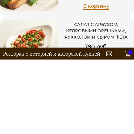
В корзину
САЛАТ С АРБУЗОМ,
КЕДРОВЫМИ ОРЕШКАМИ,
РУККОЛОЙ И СЫРОМ ФЕТА
790 руб.
Ресторан с историей и авторской кухней
В корзину
КАРПАЧЧО ИЗ ГОВЯДИНЫ С
МАРИНОВАННЫМИ
ЛИСИЧКАМИ И
ФИСТАШКАМИ
980 руб.
В корзину