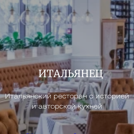
ИТАЛЬЯНЕЦ
Итальянский ресторан с историей
и авторской кухней