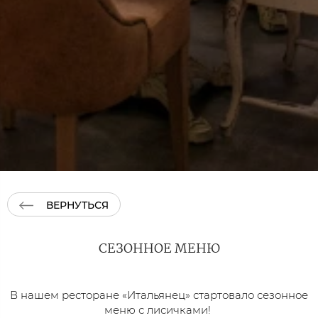
ВЕРНУТЬСЯ
СЕЗОННОЕ МЕНЮ
В нашем ресторане «Итальянец» стартовало сезонное
меню с лисичками!