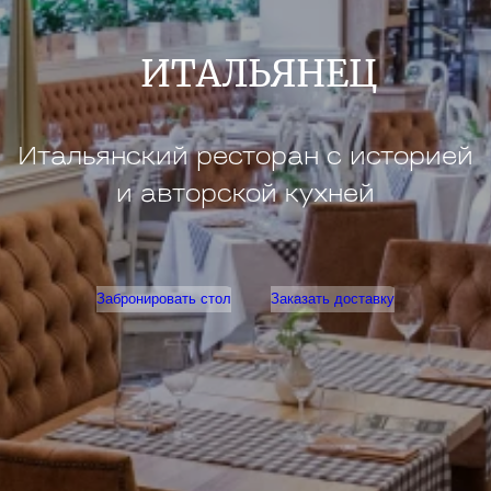
ИТАЛЬЯНЕЦ
Итальянский ресторан с историей
и авторской кухней
Забронировать стол
Заказать доставку