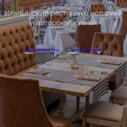
Итальянский ресторан с историей
и авторской кухней
Забронировать стол
Заказать доставку