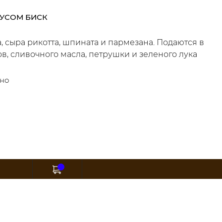
ОУСОМ БИСК
, сыра рикотта, шпината и пармезана. Подаются в
в, сливочного масла, петрушки и зеленого лука
тно