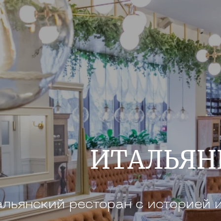
ИТАЛЬЯН
льянский ресторан с историей 