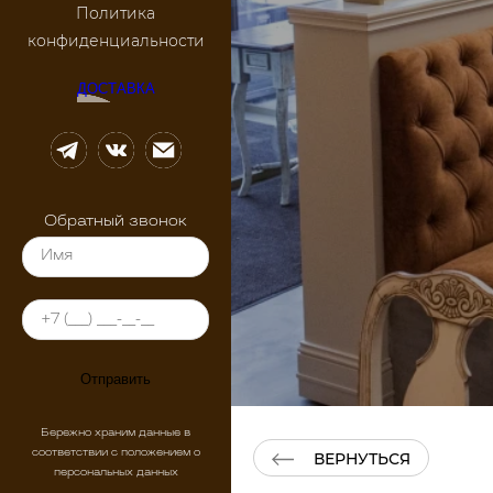
Политика
конфиденциальности
ДОСТАВКА
Обратный звонок
Отправить
Бережно храним данные в
соответствии с положением о
ВЕРНУТЬСЯ
персональных данных