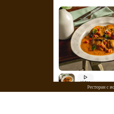
Video
Ресторан с и