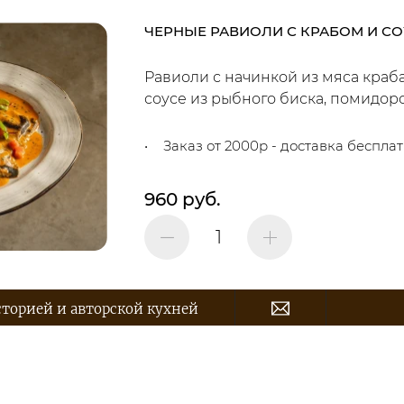
ЧЕРНЫЕ РАВИОЛИ С КРАБОМ И С
Равиоли с начинкой из мяса краба
соусе из рыбного биска, помидоро
Заказ от 2000р - доставка беспла
960 руб.
В корзину
сторией и авторской кухней