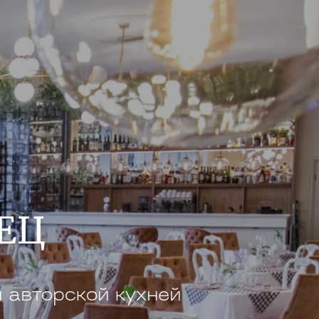
ЕЦ
и авторской кухней