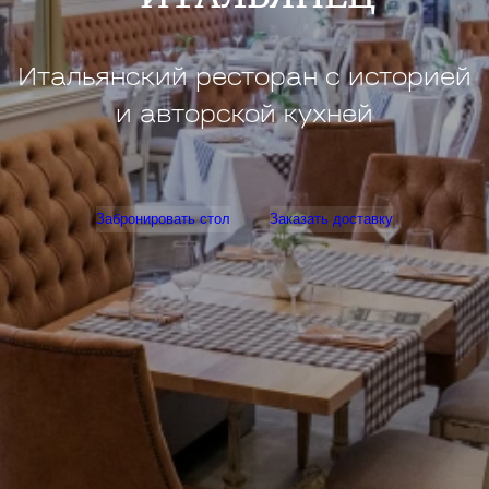
Итальянский ресторан с историей
и авторской кухней
Забронировать стол
Заказать доставку