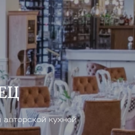
ЕЦ
и авторской кухней