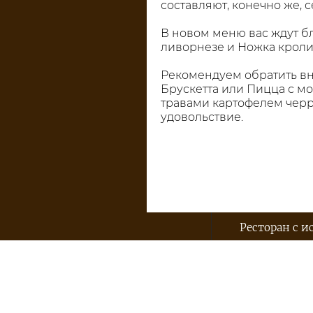
составляют, конечно же, 
В новом меню вас ждут бл
ливорнезе и Ножка кролик
Рекомендуем обратить вни
Брускетта или Пицца с м
травами картофелем черри
удовольствие.
Ресторан с и