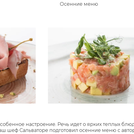
Осенние меню
особенное настроение. Речь идет о ярких теплых бл
наш шеф Сальваторе подготовил осенние меню с авто