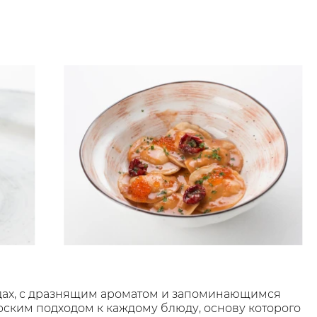
юдах, с дразнящим ароматом и запоминающимся
рским подходом к каждому блюду, основу которого