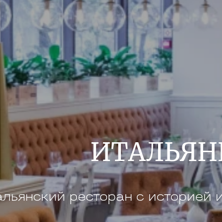
ИТАЛЬЯН
льянский ресторан с историей 